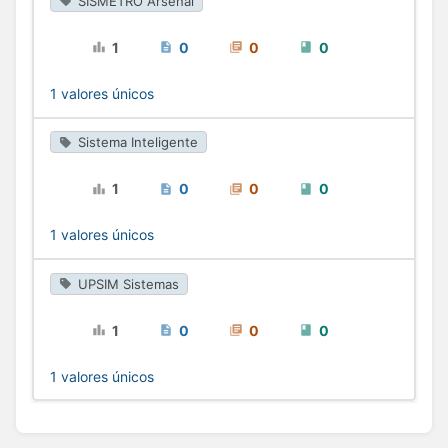
SISMETRO Arsenal
1
0
0
0
1
1 valores únicos
Sistema Inteligente
1
0
0
0
1
1 valores únicos
UPSIM Sistemas
1
0
0
0
1
1 valores únicos