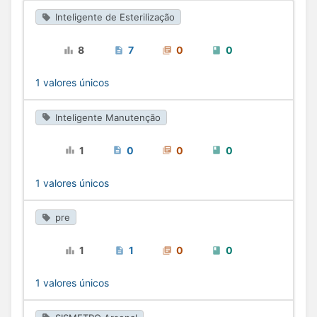
Inteligente de Esterilização
8
7
0
0
1
1 valores únicos
Inteligente Manutenção
1
0
0
0
1
1 valores únicos
pre
1
1
0
0
0
1 valores únicos