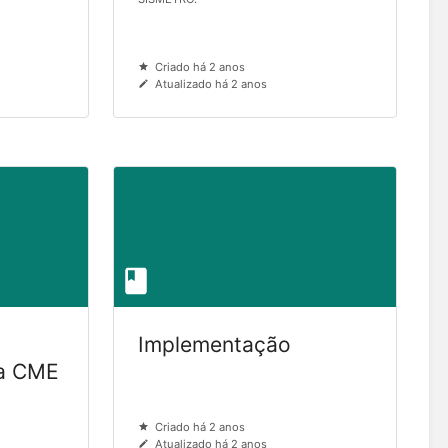
Criado há 2 anos
Atualizado há 2 anos
Implementação
ra CME
Criado há 2 anos
Atualizado há 2 anos