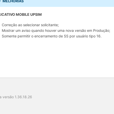
MELHORIAS
ICATIVO MOBILE UPSIM
Correção ao selecionar solicitante;
Mostrar um aviso quando houver uma nova versão em Produção;
Somente permitir o encerramento de SS por usuário tipo 16.
o
 versão 1.36.18.26