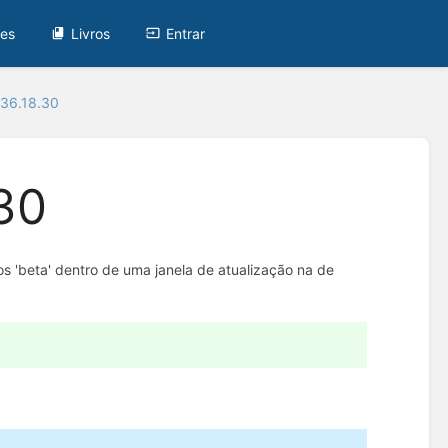
tes
Livros
Entrar
.36.18.30
30
s 'beta' dentro de uma janela de atualização na de