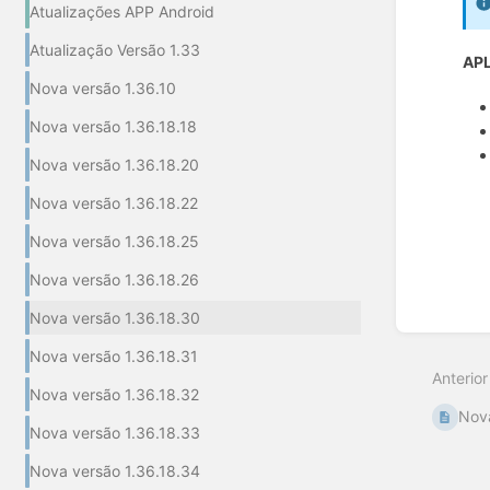
Atualizações APP Android
Atualização Versão 1.33
APL
Nova versão 1.36.10
Nova versão 1.36.18.18
Nova versão 1.36.18.20
Entrar
Nova versão 1.36.18.22
em
modo
Nova versão 1.36.18.25
de
seleçã
Nova versão 1.36.18.26
de
seção
Nova versão 1.36.18.30
Nova versão 1.36.18.31
Anterior
Nova versão 1.36.18.32
Nova
Nova versão 1.36.18.33
Nova versão 1.36.18.34