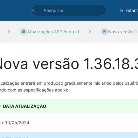
Estan
Atualizações APP Android
Nova versão 1
ova versão 1.36.18.
tualização entrará em produção gradualmente iniciando pelos usuário
rdo com as especificações abaixo:
DATA ATUALIZAÇÃO
cio: 10/05/2024