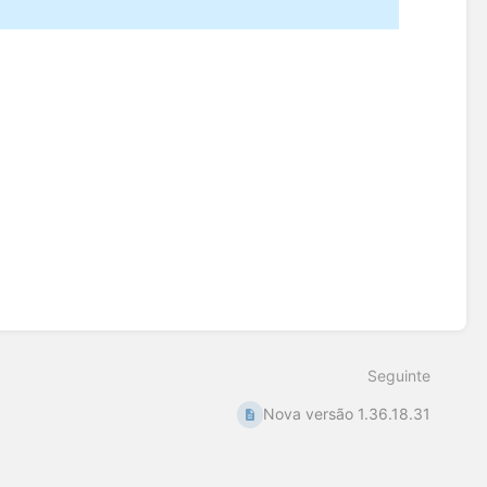
Seguinte
Nova versão 1.36.18.31